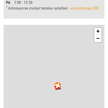
Pá
7:00 - 12:30
*
Informace ke zrušení termínu vyšetření -
více informací ZDE
+
−