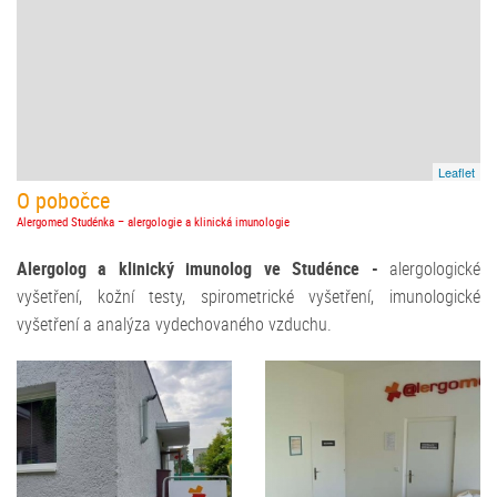
Leaflet
O pobočce
Alergomed Studénka – alergologie a klinická imunologie
Alergolog a klinický imunolog ve Studénce -
alergologické
vyšetření, kožní testy, spirometrické vyšetření, imunologické
vyšetření a analýza vydechovaného vzduchu.