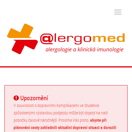
Upozornění
V souvislosti s dopravními komplikacemi ve Studénce
způsobenými výstavbou podjezdu může být dojezd na naši
pobočku časově náročnější. Prosíme Vás proto,
abyste při
plánování cesty zohlednili aktuální dopravní situaci a dorazili