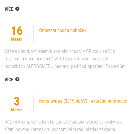
VÍCE
16
Omezení chodu poboček
březen
Vážení klienti, vzhledem k aktuální situaci v ČR související s
rozšířením onemocnění COVID-19 jsme nuceni na všech
pobočkách ALERGOMEDU nastavit patřičná opatření. Pacientům...
VÍCE
3
Koronavirus (2019-nCoV) - aktuální informace
březen
Vážení klienti, vzhledem ke stávající situaci týkající se výskytu a
šíření nového koronaviru bychom vám rádi předali základní