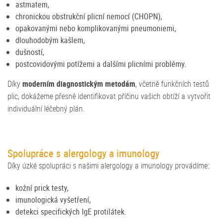
astmatem,
chronickou obstrukční plicní nemocí (CHOPN),
opakovanými nebo komplikovanými pneumoniemi,
dlouhodobým kašlem,
dušností,
postcovidovými potížemi a dalšími plicními problémy.
Díky
moderním diagnostickým metodám
, včetně funkčních testů
plic, dokážeme přesně identifikovat příčinu vašich obtíží a vytvořit
individuální léčebný plán.
Spolupráce s alergology a imunology
Díky úzké spolupráci s našimi alergology a imunology provádíme:
kožní prick testy,
imunologická vyšetření,
detekci specifických IgE protilátek.