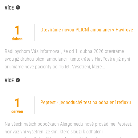
VÍCE
1
Otevíráme novou PLICNÍ ambulanci v Havířově
duben
Rádi bychom Vás informovali, že od 1. dubna 2026 otevíráme
svou již druhou plicní ambulanci - tentokráte v Havířově a již nyní
přijímáme nové pacienty od 16 let. Vyšetření, které...
VÍCE
1
Peptest - jednoduchý test na odhalení refluxu
červen
Na všech našich pobočkách Alergomedu nově provádíme Peptest,
neinvazivní vyšetření ze slin, které slouží k odhalení