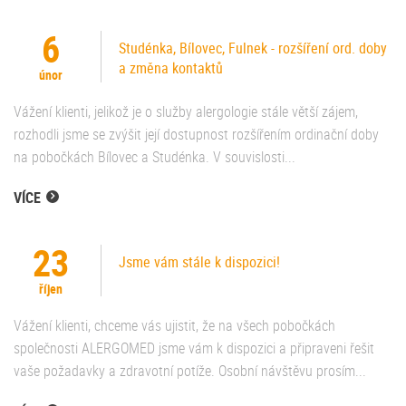
6
Studénka, Bílovec, Fulnek - rozšíření ord. doby
a změna kontaktů
únor
Vážení klienti, jelikož je o služby alergologie stále větší zájem,
rozhodli jsme se zvýšit její dostupnost rozšířením ordinační doby
na pobočkách Bílovec a Studénka. V souvislosti...
VÍCE
23
Jsme vám stále k dispozici!
říjen
Vážení klienti, chceme vás ujistit, že na všech pobočkách
společnosti ALERGOMED jsme vám k dispozici a připraveni řešit
vaše požadavky a zdravotní potíže. Osobní návštěvu prosím...