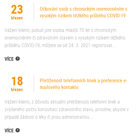
23
Očkování osob s chronickým onemocněním s
vysokým rizikem těžkého průběhu COVID-19
březen
Vážení klienti, pokud jste osoba mladší 70 let s chronickým
onemocněním či zdravotním stavem s vysokým rizikem těžkého
průběhu COVID-19, můžete se od 24. 3. 2021 registrovat...
VÍCE
18
Přetíženost telefonních linek a preference e-
mailového kontaktu
březen
Vážení klienti, z důvodu aktuální přetíženosti telefonní linek a
zvýšeného počtu konzultací zdravotního stavu, prosíme, abyste v
případě žádosti o léky či jinou administrativu...
VÍCE