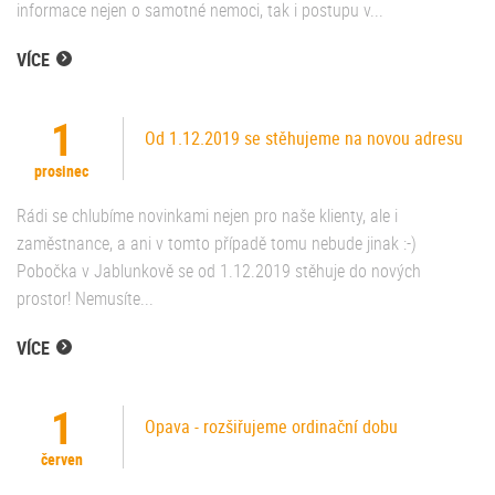
informace nejen o samotné nemoci, tak i postupu v...
VÍCE
1
Od 1.12.2019 se stěhujeme na novou adresu
prosinec
Rádi se chlubíme novinkami nejen pro naše klienty, ale i
zaměstnance, a ani v tomto případě tomu nebude jinak :-)
Pobočka v Jablunkově se od 1.12.2019 stěhuje do nových
prostor! Nemusíte...
VÍCE
1
Opava - rozšiřujeme ordinační dobu
červen