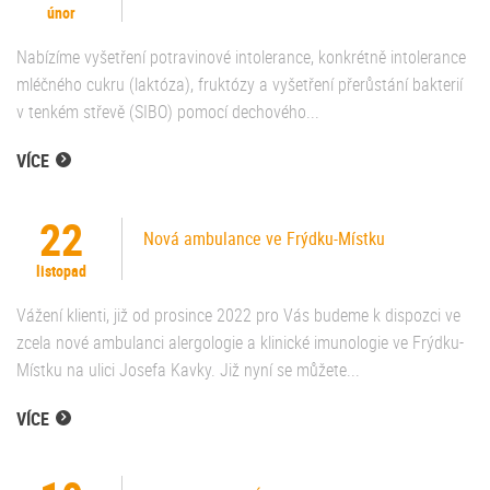
únor
Nabízíme vyšetření potravinové intolerance, konkrétně intolerance
mléčného cukru (laktóza), fruktózy a vyšetření přerůstání bakterií
v tenkém střevě (SIBO) pomocí dechového...
VÍCE
22
Nová ambulance ve Frýdku-Místku
listopad
Vážení klienti, již od prosince 2022 pro Vás budeme k dispozci ve
zcela nové ambulanci alergologie a klinické imunologie ve Frýdku-
Místku na ulici Josefa Kavky. Již nyní se můžete...
VÍCE