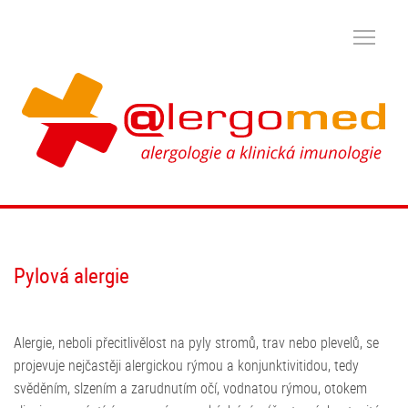
Pylová alergie
Alergie, neboli přecitlivělost na pyly stromů, trav nebo plevelů, se
projevuje nejčastěji alergickou rýmou a konjunktivitidou, tedy
svěděním, slzením a zarudnutím očí, vodnatou rýmou, otokem