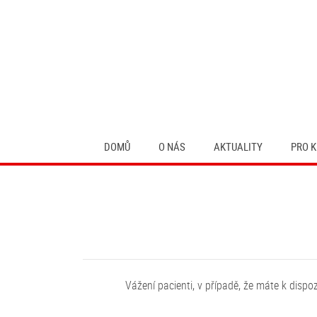
DOMŮ
O NÁS
AKTUALITY
PRO K
Vážení pacienti, v případě, že máte k dispo