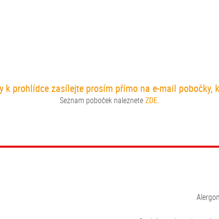
 k prohlídce zasílejte prosím přímo na e-mail pobočky, kt
Seznam poboček naleznete
ZDE
.
Alergom