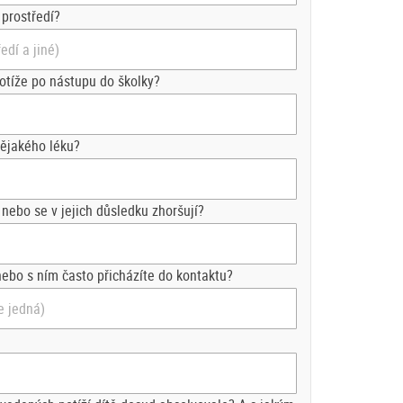
 prostředí?
potíže po nástupu do školky?
 nějakého léku?
 nebo se v jejich důsledku zhoršují?
ebo s ním často přicházíte do kontaktu?