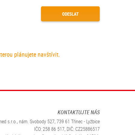
ODESLAT
erou plánujete navštívit.
KONTAKTUJTE NÁS
ed s.r.o., nám. Svobody 527, 739 61 Třinec - Lyžbice
IČO: 258 86 517, DIČ: CZ25886517