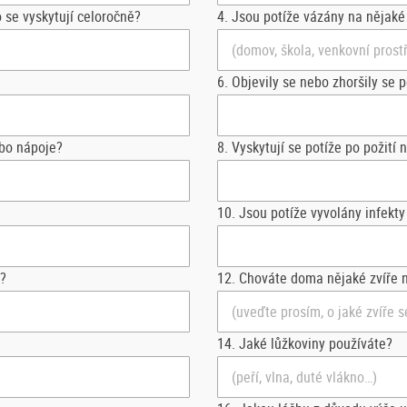
 se vyskytují celoročně?
4. Jsou potíže vázány na nějaké
6. Objevily se nebo zhoršily se 
ebo nápoje?
8. Vyskytují se potíže po požití
10. Jsou potíže vyvolány infekty
á?
12. Chováte doma nějaké zvíře n
14. Jaké lůžkoviny používáte?