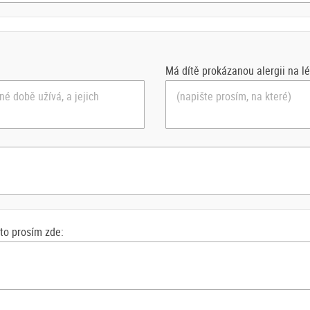
Má dítě prokázanou alergii na l
 to prosím zde: